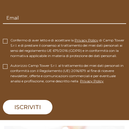
Confermo di aver letto e di accettare la
Privacy Policy
di Camp Tower
S.r.l. e di prestare il consenso al trattamento dei miei dati personali ai
sensi del regolamento UE 679/2016 (GDPR) e in conformità con la
normativa applicabile in materia di protezione dei dati personali.
Autorizzo Camp Tower S.r.l. al trattamento dei miei dati personali in
conformità con il Regolamento (UE) 2016/679 al fine di ricevere
newsletter, offerte e comunicazioni commerciali e per eventuale
analisi e profilazione, come descritto nella
Privacy Policy
ISCRIVITI