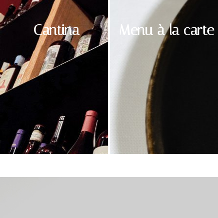
Cantina
Menu à la carte