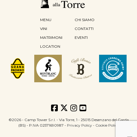
MENU
CHI SIAMO
VINI
CONTATTI
MATRIMONI
EVENTI
LOCATION
©2026 - Camp Tower S.r.l. - Via Torre, 1 - 25015 Desenzano del Garda
(BS) - P.IVA 02571690987 -
Privacy Policy
-
Cookie Policy