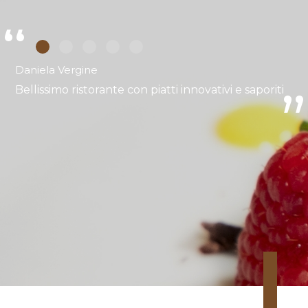
Daniela Vergine
Bellissimo ristorante con piatti innovativi e saporiti