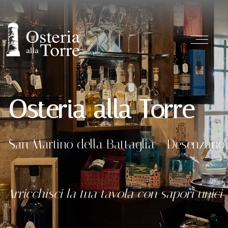
Osteria alla Torre
San Martino della Battaglia - Desenzano
Arricchisci la tua tavola con sapori unici